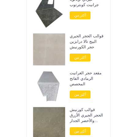
جرانيت كونترتوب
أكثر من
قوالب الحجر الجيري
البيج تالا درابزين
حجر الكورنيش
أكثر من
مقعد حجر الغرانيت
الرمادي الفاتح
المخصص
أكثر من
قوالب كورنيش
الحجر الجيري الأزرق
والأخضر الجدار
الخارجي
أكثر من