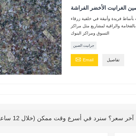
ين الغرانيت الأخضر الفراشة
 بأنماط فريدة وأنيقة في خلفية زرقاء
بالفخامة والراقية لمشاريع مثل مراكز
التسوق ومراكز البنوك
جرانيت الصين

تفاصيل
Email
ر سعر؟ سنرد في أسرع وقت ممكن (خلال 12 ساعة)