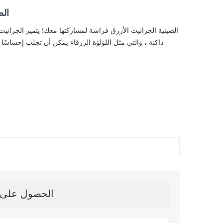
الص
الصينية الجرانيت الأزرق فراشة لمشاركتها معك! يتميز الجرانيت
داكنة ، والتي مثل اللؤلؤة الزرقاء يمكن أن تجلب إحساسًا 
الحصول على آخ