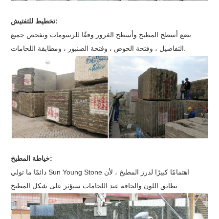
تخطيط للتفتيش:
نضع أسطح المطبخ وأسطح الغرور وفقًا للرسومات ونفحص جميع
التفاصيل ، وفتحة الحوض ، وفتحة الصنبور ، ومطابقة اللحامات.
خياطة المطبخ:
دائمًا ما تولي Sun Young Stone اهتمامًا كبيرًا لدرز المطبخ ، لأن
تطابق اللون والحافة عند اللحامات سيؤثر على شكل المطبخ.