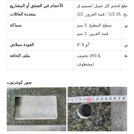
قطع لحجم كل عميل
"
تصميم ق
الأحجام في الشقق أو المشاريع
: 25 1/2
"
، قمة الغرور: 22
متعددة العائلات
ارجي
سطح المطبخ: 3 سم
سماكة
قمة الغرور: 2 سم
نبور
"
أو 6
"
4
العودة سبلاش
الوعة
تخفيف (R3 &
ملف الحافة
مشطوف)
صور كونترتوب