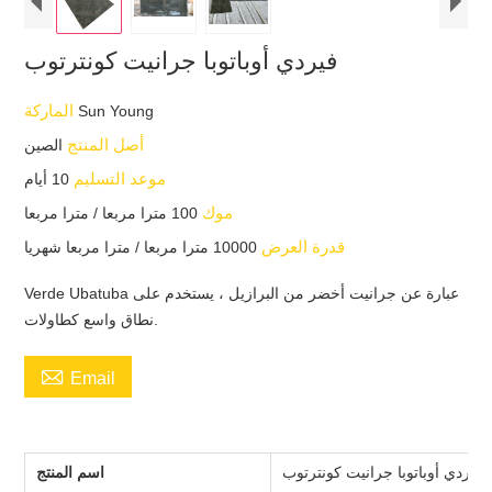
فيردي أوباتوبا جرانيت كونترتوب
الماركة
Sun Young
أصل المنتج
الصين
موعد التسليم
10 أيام
موك
100 مترا مربعا / مترا مربعا
قدرة العرض
10000 مترا مربعا / مترا مربعا شهريا
Verde Ubatuba عبارة عن جرانيت أخضر من البرازيل ، يستخدم على
نطاق واسع كطاولات.

Email
فيردي أوباتوبا جرانيت كونترتوب
اسم المنتج