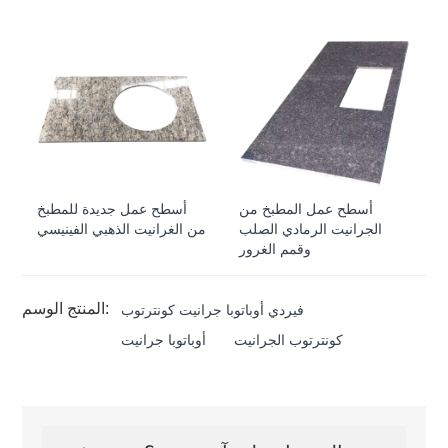
أسطح عمل المطبخ من
أسطح عمل جديدة للمطبخ
الجرانيت الرمادي الصلب
من الغرانيت الذهبي الفينيسي
وقمم الغرور
المنتج الوسم:
فيردي أوباتوبا جرانيت كونترتوب
كونترتوب الجرانيت
أوباتوبا جرانيت