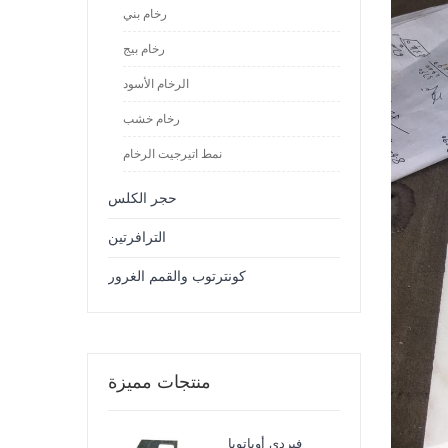
رخام بني
رخام بيج
الرخام الأسود
رخام خشب
نمط اتيرجيت الرخام
حجر الكلس
الترافرتين
كونترتوب والقمم الغرور
منتجات مميزة
فيردي أوباتوبا