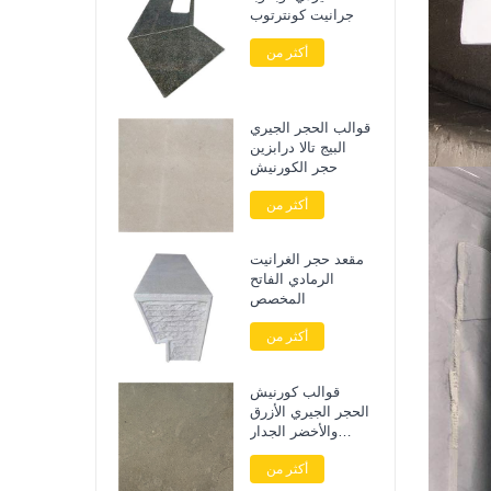
جرانيت كونترتوب
أكثر من
قوالب الحجر الجيري
البيج تالا درابزين
حجر الكورنيش
أكثر من
مقعد حجر الغرانيت
الرمادي الفاتح
المخصص
أكثر من
قوالب كورنيش
الحجر الجيري الأزرق
والأخضر الجدار
الخارجي
أكثر من