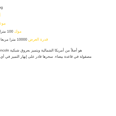
ng
أ
موعد
موك
100 مترا مربعا / مترا مربعا
قدرة العرض
10000 مترا مربعا / مترا مربعا شهريا
مصقولة في قاعدة بيضاء. سحرها قادر على إبهار التميز في أ