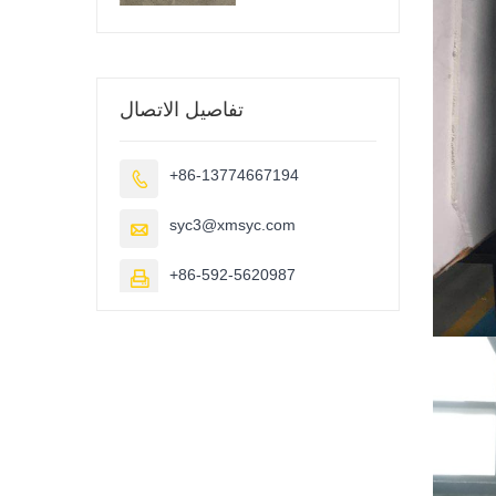
تفاصيل الاتصال
+86-13774667194

syc3@xmsyc.com

+86-592-5620987
