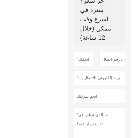
آخر سعر؟
سنرد في
أسرع وقت
ممكن (خلال
12 ساعة)