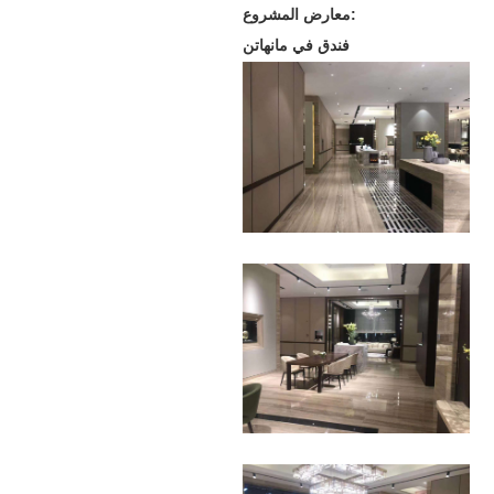
معارض المشروع:
فندق في مانهاتن