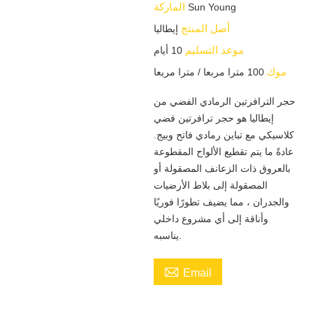
الماركة
Sun Young
أصل المنتج
إيطاليا
موعد التسليم
10 أيام
موك
100 مترا مربعا / مترا مربعا
حجر الترافرتين الرمادي الفضي من
إيطاليا هو حجر ترافرتين فضي
كلاسيكي مع تباين رمادي فاتح وبيج.
عادةً ما يتم تقطيع الألواح المقطوعة
بالعروق ذات الزعانف المصقولة أو
المصقولة إلى بلاط الأرضيات
والجدران ، مما يضيف تطورًا فوريًا
وأناقة إلى أي مشروع داخلي
يناسبه.

Email