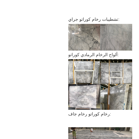
تشطيبات رخام كوراتو جراي:
ألواح الرخام الرمادي كوراتو:
رخام كوراتو رخام جاف: