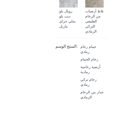
بلاط أرضيات
رويال بلو
من الرخام
ديب بلو
الطبيعي
بنتلي جراي
التركي
ماربل
الرمادي
المنتج الوسم:
حمام رخام
رمادي
رخام الحمام
أرضية رخامية
رمادية
رخام تركي
رمادي
جدار من الرخام
الرمادي