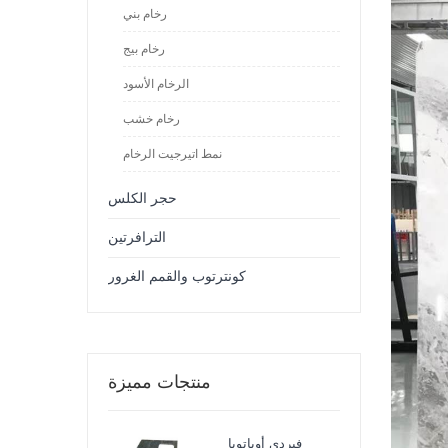
رخام بني
رخام بيج
الرخام الأسود
رخام خشب
نمط اتيرجيت الرخام
حجر الكلس
الترافرتين
كونترتوب والقمم الغرور
منتجات مميزة
فيردي أوباتوبا