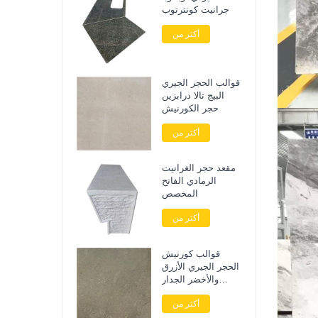
جرانيت كونترتوب
أكثر من
قوالب الحجر الجيري
البيج تالا درابزين
حجر الكورنيش
أكثر من
مقعد حجر الغرانيت
الرمادي الفاتح
المخصص
أكثر من
قوالب كورنيش
الحجر الجيري الأزرق
والأخضر الجدار
الخارجي
أكثر من