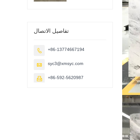
تفاصيل الاتصال
+86-13774667194

syc3@xmsyc.com

+86-592-5620987
