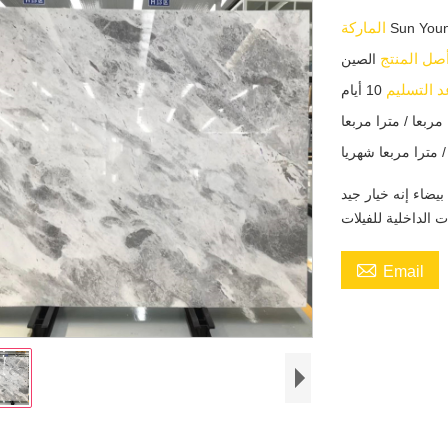
الماركة
Sun You
صل المنتج
الصين
 التسليم
10 أيام
يضاء إنه خيار جيد

Email